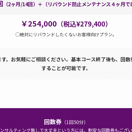
回
（2ヶ月/14回）＋（リバウンド防止メンテナンス４ヶ月で
￥254,000
（税込¥279,400）
○絶対にリバウンドしたくないお客様向けプラン。
ます。お気軽にご相談ください。基本コース終了後も、回数
することが可能です。
回数券
（1回50分）
ンサルティング無しで大丈夫という方には、割安な回数券もござ