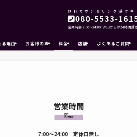
無料カウンセリング受付中
080-5533-161
営業時間 7:00～24:00 [WEBからは24時間受付
れる理由
お客様の声
料金
店舗
よくあるご質問
7:00〜24:00 定休日無し