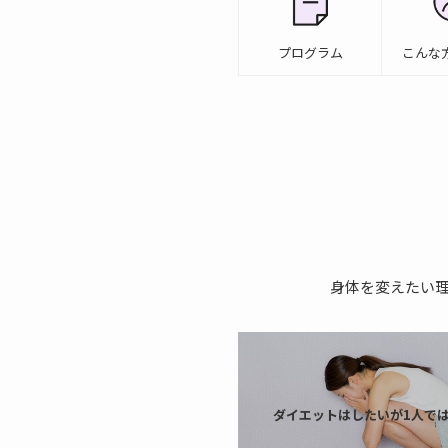
プログラム
こんな
身体を変えたい理
ダイエットはしたいが1人で