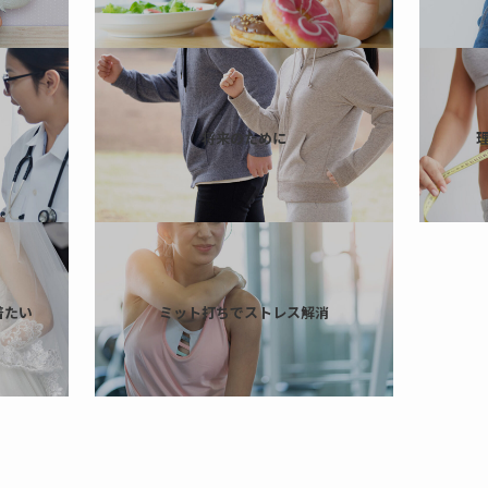
将来のために
着たい
ミット打ちでストレス解消