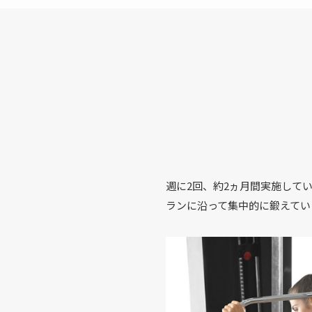
週に2回、約2ヵ月間実施して
ランに沿って集中的に鍛えてい