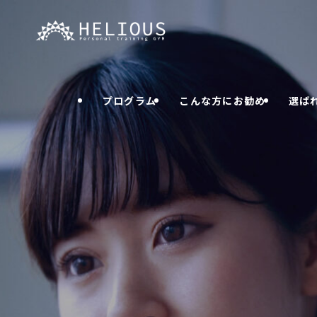
プログラム
こんな方にお勧め
選ば