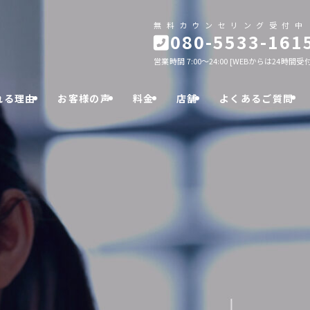
無料カウンセリング受付中
080-5533-161
営業時間 7:00～24:00 [WEBからは24時間受付
れる理由
お客様の声
料金
店舗
よくあるご質問