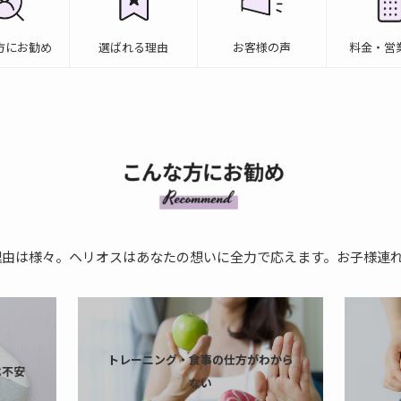
方にお勧め
選ばれる理由
お客様の声
料金・営
由は様々。ヘリオスはあなたの想いに全力で応えます。お子様連れ
トレーニング・食事の仕方がわから
は不安
ない